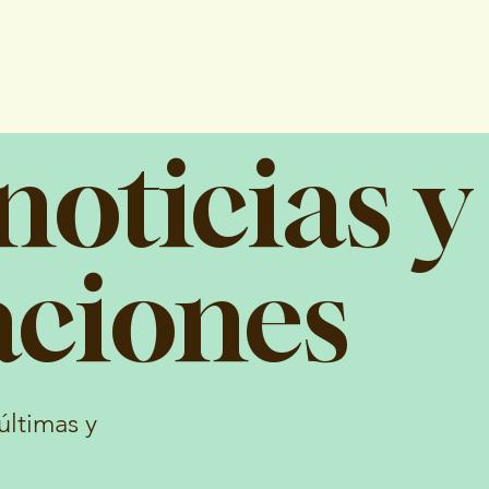
noticias y
aciones
ltimas y