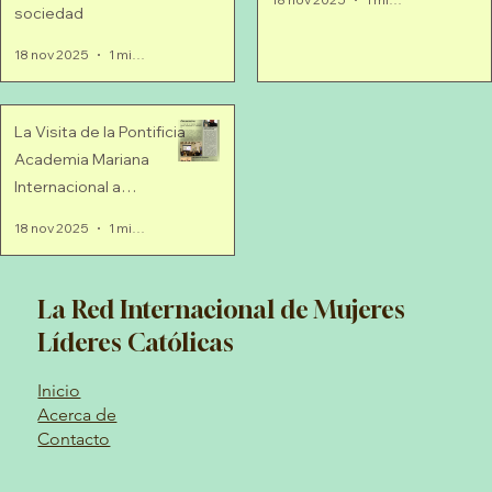
sociedad
18 nov 2025
1 min de lectura
La Visita de la Pontificia
Academia Mariana
Internacional a
Washington, D.C.
18 nov 2025
1 min de lectura
La Red Internacional de Mujeres
Líderes Católicas
Inicio
Acerca de
Contacto